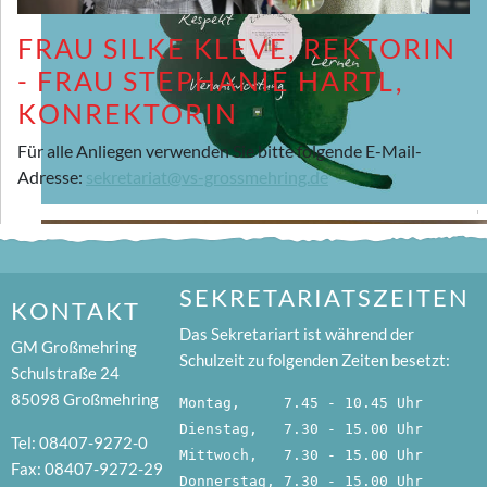
FRAU SILKE KLEVE, REKTORIN
- FRAU STEPHANIE HARTL,
KONREKTORIN
Für alle Anliegen verwenden Sie bitte folgende E-Mail-
Adresse:
sekretariat@vs-grossmehring.de
SEKRETARIATSZEITEN
KONTAKT
Das Sekretariart ist während der
GM Großmehring
Schulzeit zu folgenden Zeiten besetzt:
Schulstraße 24
85098 Großmehring
Montag,     7.45 - 10.45 Uhr
Dienstag,   7.30 - 15.00 Uhr
Tel: 08407-9272-0
Mittwoch,   7.30 - 15.00 Uhr
Fax: 08407-9272-29
Donnerstag, 7.30 - 15.00 Uhr